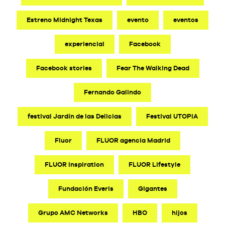
Estreno Midnight Texas
evento
eventos
experiencial
Facebook
Facebook stories
Fear The Walking Dead
Fernando Galindo
festival Jardín de las Delicias
Festival UTOPIA
Fluor
FLUOR agencia Madrid
FLUOR Inspiration
FLUOR Lifestyle
Fundación Everis
Gigantes
Grupo AMC Networks
HBO
hijos