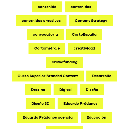
contenido
contenidos
contenidos creativos
Content Strategy
convocatoria
CortoEspaña
Cortometraje
creatividad
crowdfunding
Curso Superior Branded Content
Desarrollo
Destino
Digital
Diseño
Diseño 3D
Eduardo Prádanos
Eduardo Prádanos agencia
Educación