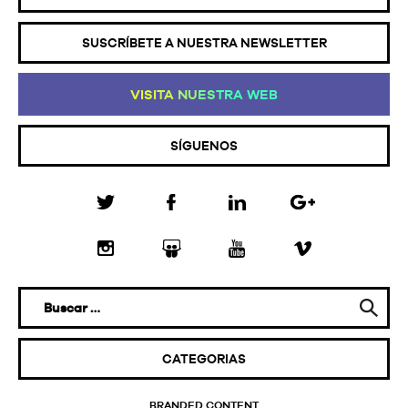
SUSCRÍBETE A NUESTRA NEWSLETTER
VI
SI
TA
NU
ES
TR
A
WE
B
SÍGUENOS
CATEGORIAS
BRANDED CONTENT