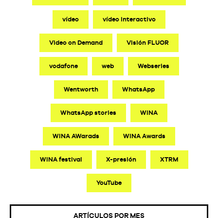
vídeo
vídeo interactivo
Video on Demand
Visión FLUOR
vodafone
web
Webseries
Wentworth
WhatsApp
WhatsApp stories
WINA
WINA AWarads
WINA Awards
WINA festival
X-presión
XTRM
YouTube
ARTÍCULOS POR MES