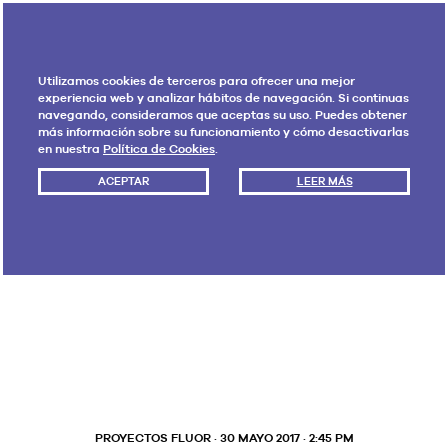
Utilizamos cookies de terceros para ofrecer una mejor
experiencia web y analizar hábitos de navegación. Si continuas
navegando, consideramos que aceptas su uso. Puedes obtener
más información sobre su funcionamiento y cómo desactivarlas
en nuestra
Política de Cookies
.
ACEPTAR
LEER MÁS
Etiqueta:
consultoría
estratégica
PROYECTOS FLUOR
· 30 MAYO 2017 · 2:45 PM