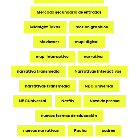
Mercado secundario de entradas
Midnight Texas
motion graphics
Movistar+
mupi digital
mupi interactivo
narrativa
narrativa transmedia
Narrativas Interactivas
narrativas transmedia
NBC Universal
NBCUniversal
Netflix
Nota de prensa
nuevas formas de educación
nuevas narrativas
Pacha
padres