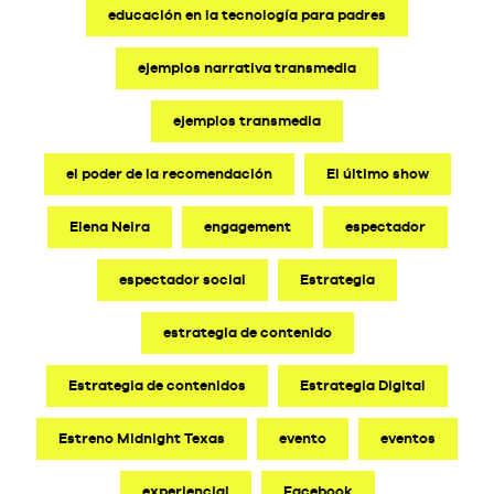
educación en la tecnología para padres
ejemplos narrativa transmedia
ejemplos transmedia
el poder de la recomendación
El último show
Elena Neira
engagement
espectador
espectador social
Estrategia
estrategia de contenido
Estrategia de contenidos
Estrategia Digital
Estreno Midnight Texas
evento
eventos
experiencial
Facebook