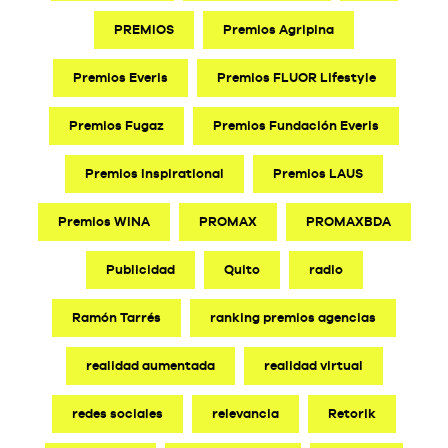
PREMIOS
Premios Agripina
Premios Everis
Premios FLUOR Lifestyle
Premios Fugaz
Premios Fundación Everis
Premios Inspirational
Premios LAUS
Premios WINA
PROMAX
PROMAXBDA
Publicidad
Quito
radio
Ramón Tarrés
ranking premios agencias
realidad aumentada
realidad virtual
redes sociales
relevancia
Retorik