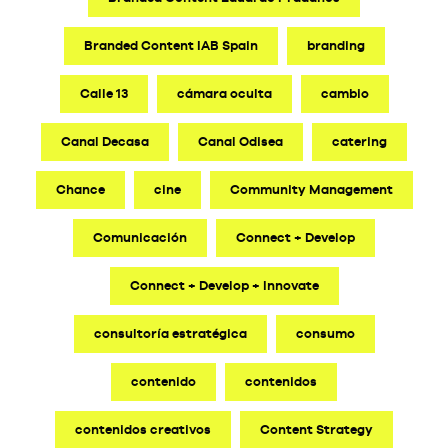
Branded Content IAB Spain
branding
Calle 13
cámara oculta
cambio
Canal Decasa
Canal Odisea
catering
Chance
cine
Community Management
Comunicación
Connect + Develop
Connect + Develop + Innovate
consultoría estratégica
consumo
contenido
contenidos
contenidos creativos
Content Strategy