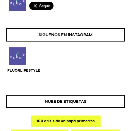
SÍGUENOS EN INSTAGRAM
FLUORLIFESTYLE
NUBE DE ETIQUETAS
100 crisis de un papá primerizo