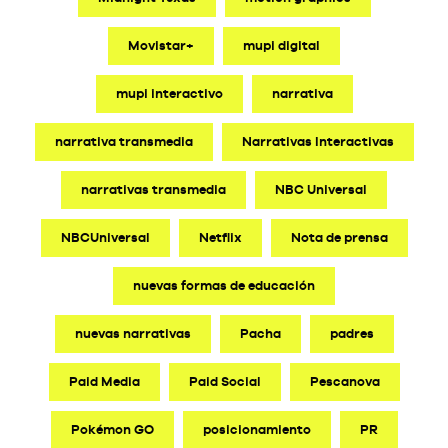
Movistar+
mupi digital
mupi interactivo
narrativa
narrativa transmedia
Narrativas Interactivas
narrativas transmedia
NBC Universal
NBCUniversal
Netflix
Nota de prensa
nuevas formas de educación
nuevas narrativas
Pacha
padres
Paid Media
Paid Social
Pescanova
Pokémon GO
posicionamiento
PR