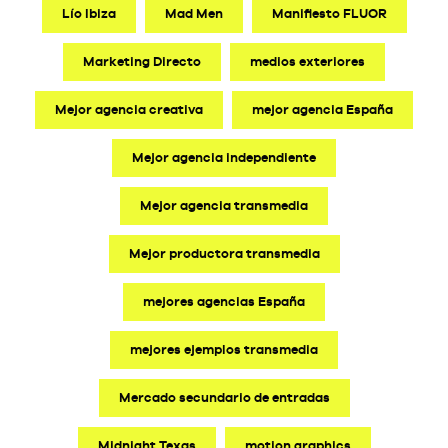
Lío Ibiza
Mad Men
Manifiesto FLUOR
Marketing Directo
medios exteriores
Mejor agencia creativa
mejor agencia España
Mejor agencia independiente
Mejor agencia transmedia
Mejor productora transmedia
mejores agencias España
mejores ejemplos transmedia
Mercado secundario de entradas
Midnight Texas
motion graphics