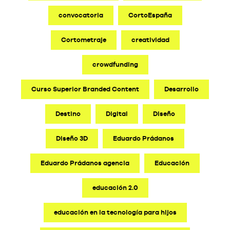
convocatoria
CortoEspaña
Cortometraje
creatividad
crowdfunding
Curso Superior Branded Content
Desarrollo
Destino
Digital
Diseño
Diseño 3D
Eduardo Prádanos
Eduardo Prádanos agencia
Educación
educación 2.0
educación en la tecnología para hijos