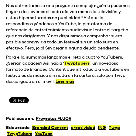
Nos enfrentamos a una pregunta compleja: ¿cómo podemos
llegar a los jóvenes si cada día ven menos la televisión y
están hipersaturados de publicidad? Así que la
respondimos yéndonos a YouTube, la plataforma de
referencia de entretenimiento audiovisual entre el target al
que nos dirigíamos. Y nos dispusimos a comprobar si era
posible sobrevivir a todo un festival sin un solo euro en
efectivo. Pero, ¡ojo! Sin dejar ninguna deuda pendiente.
Para ello, sumamos lanzamos el reto a cuatro YouTubers.
¿Serían capaces? Así nacía ‘
TwypTubers
’, un novedoso
formato de Branded Content que introducía a youtubers en
festivales de música sin nada en la cartera, solo con Twyp
descargado en el móvil.
Leer más
Publicado en:
Proyectos FLUOR
Etiquetado:
Branded Content
creatividad
ING
Twyp
TwypTubers
YouTube