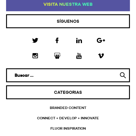
VI
SI
TA
NU
ES
TR
A
WE
B
SÍGUENOS
CATEGORIAS
BRANDED CONTENT
CONNECT + DEVELOP + INNOVATE
FLUOR INSPIRATION