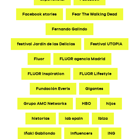
Facebook stories
Fear The Walking Dead
Fernando Galindo
festival Jardín de las Delicias
Festival UTOPIA
Fluor
FLUOR agencia Madrid
FLUOR Inspiration
FLUOR Lifestyle
Fundación Everis
Gigantes
Grupo AMC Networks
HBO
hijos
historias
iab spain
Ibiza
Iñaki Gabilondo
influencers
ING