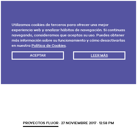
Utilizamos cookies de terceros para ofrecer una mejor
experiencia web y analizar hábitos de navegación. Si continuas
navegando, consideramos que aceptas su uso. Puedes obtener
más información sobre su funcionamiento y cómo desactivarlas
en nuestra
Política de Cookies
.
ACEPTAR
LEER MÁS
Etiqueta:
ING
PROYECTOS FLUOR
· 27 NOVIEMBRE 2017 · 12:58 PM