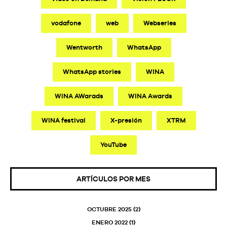
vodafone
web
Webseries
Wentworth
WhatsApp
WhatsApp stories
WINA
WINA AWarads
WINA Awards
WINA festival
X-presión
XTRM
YouTube
ARTÍCULOS POR MES
OCTUBRE 2025
(2)
ENERO 2022
(1)