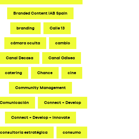
Branded Content IAB Spain
branding
Calle 13
cámara oculta
cambio
Canal Decasa
Canal Odisea
catering
Chance
cine
Community Management
Comunicación
Connect + Develop
Connect + Develop + Innovate
consultoría estratégica
consumo