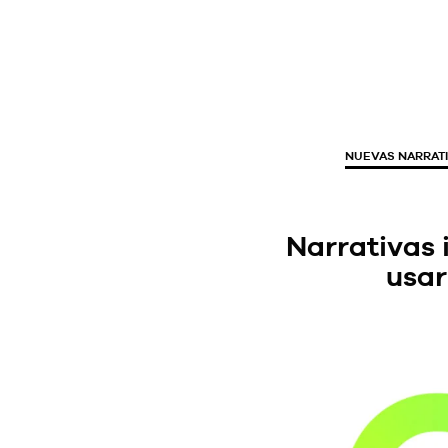
NUEVAS NARRAT
Narrativas 
usar