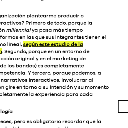
rganización plantearme producir o
eractivos? Primero de todo, porque la
ión
millennial
ya pasa más tiempo
ormas en las que sus integrantes tienen el
mo lineal,
según este estudio de la
n
.
Segundo, porque en un entorno de
ción original y en el marketing de
 de los bandos) es completamente
ompetencia. Y tercero, porque podemos, a
narrativos interactivos
, involucrar al
ón gire en torno a su intención y su momento
pletamente la experiencia para cada
ología
eces, pero es obligatorio recordar que la