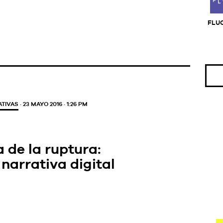
FLU
TIVAS
· 23 MAYO 2016 · 1:26 PM
 de la ruptura:
narrativa digital