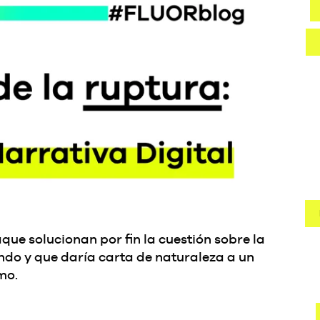
aque solucionan por fin la cuestión sobre la
ndo y que daría carta de naturaleza a un
mo.