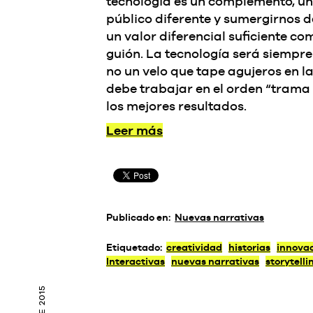
tecnología es un complemento, un
público diferente y sumergirnos 
un valor diferencial suficiente co
guión. La tecnología será siempre
no un velo que tape agujeros en la 
debe trabajar en el orden “trama
los mejores resultados.
Leer más
Publicado en:
Nuevas narrativas
Etiquetado:
creatividad
historias
innovac
Interactivas
nuevas narrativas
storytelli