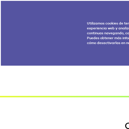
Utilizamos cookies de te
experiencia web y analiz
continuas navegando, co
Puedes obtener más info
cómo desactivarlas en n