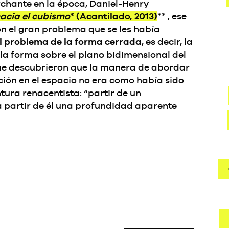
chante en la época, Daniel-Henry
acia el cubismo
* (Acantilado, 2013)
** , ese
n el gran problema que se les había
l problema de la forma cerrada
, es decir, la
la forma sobre el plano bidimensional del
que descubrieron que la manera de abordar
ación en el espacio no era como había sido
tura renacentista: “partir de un
a partir de él una profundidad aparente