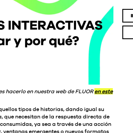
edes hacerlo en nuestra web de FLUOR
en este
uellos tipos de historias, dando igual su
a, que necesitan de la respuesta directa de
 consumidas, ya sea a través de una acción
e voz, ventanas emergentes o nuevos formatos