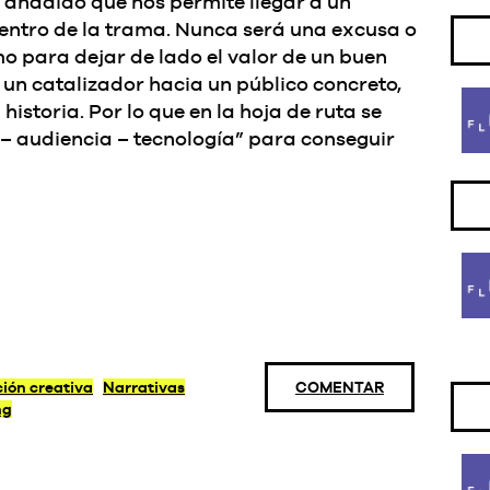
 añadido que nos permite llegar a un
dentro de la trama. Nunca será una excusa o
mo para dejar de lado el valor de un buen
 un catalizador hacia un público concreto,
historia. Por lo que en la hoja de ruta se
 – audiencia – tecnología” para conseguir
ión creativa
Narrativas
COMENTAR
ng