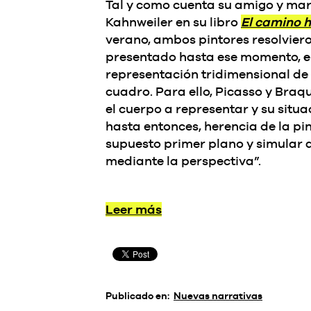
Tal y como cuenta su amigo y mar
Kahnweiler en su libro
El camino h
verano, ambos pintores resolviero
presentado hasta ese momento,
e
representación tridimensional de 
cuadro. Para ello, Picasso y Bra
el cuerpo a representar y su situ
hasta entonces, herencia de la pin
supuesto primer plano y simular 
mediante la perspectiva”.
Leer más
Publicado en:
Nuevas narrativas