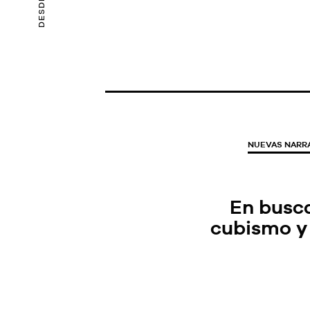
DESDE 2015
NUEVAS NARRA
En busca
cubismo y 