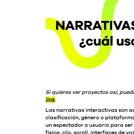
Si quieres ver proyectos así, pu
link
.
Las narrativas interactivas son aq
clasificación, género o plataform
un espectador o usuario para ser
física, clic, scroll, interfaces d