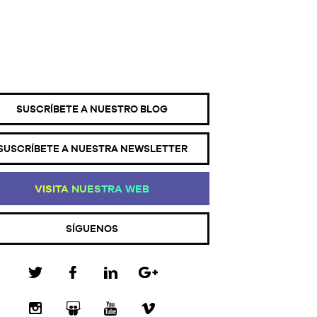
SUSCRÍBETE A NUESTRO BLOG
SUSCRÍBETE A NUESTRA NEWSLETTER
VI
SI
TA
NU
ES
TR
A
WE
B
SÍGUENOS