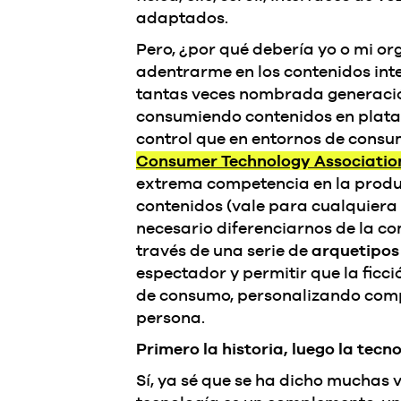
adaptados.
Pero, ¿por qué debería yo o mi o
adentrarme en los contenidos int
tantas veces nombrada generac
consumiendo contenidos en plataf
control que en entornos de consu
Consumer Technology Associatio
extrema competencia en la produc
contenidos (vale para cualquiera
necesario diferenciarnos de la c
través de una serie de
arquetipos 
espectador y permitir que la ficci
de consumo, personalizando com
persona.
Primero la historia, luego la tecn
Sí,
ya sé que se ha dicho muchas v