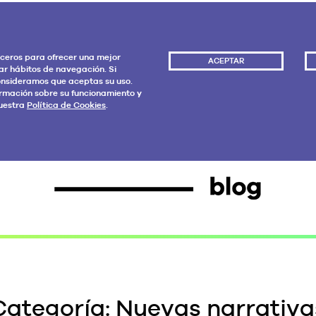
rceros para ofrecer una mejor
ACEPTAR
ar hábitos de navegación. Si
nsideramos que aceptas su uso.
rmación sobre su funcionamiento y
uestra
Política de Cookies
.
Categoría:
Nuevas narrativa