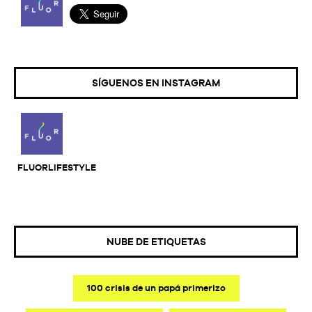
SÍGUENOS EN INSTAGRAM
FLUORLIFESTYLE
NUBE DE ETIQUETAS
100 crisis de un papá primerizo