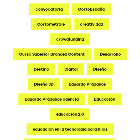
convocatoria
CortoEspaña
Cortometraje
creatividad
crowdfunding
Curso Superior Branded Content
Desarrollo
Destino
Digital
Diseño
Diseño 3D
Eduardo Prádanos
Eduardo Prádanos agencia
Educación
educación 2.0
educación en la tecnología para hijos