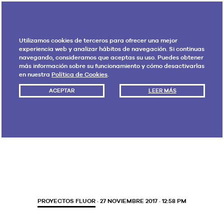
Utilizamos cookies de terceros para ofrecer una mejor
experiencia web y analizar hábitos de navegación. Si continuas
navegando, consideramos que aceptas su uso. Puedes obtener
más información sobre su funcionamiento y cómo desactivarlas
en nuestra
Política de Cookies
.
ACEPTAR
LEER MÁS
Etiqueta:
YouTube
PROYECTOS FLUOR
· 27 NOVIEMBRE 2017 · 12:58 PM