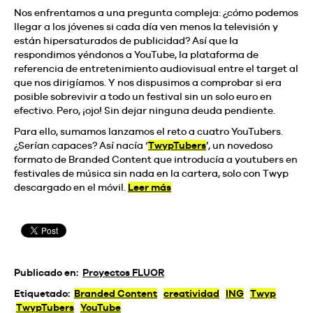
Nos enfrentamos a una pregunta compleja: ¿cómo podemos
llegar a los jóvenes si cada día ven menos la televisión y
están hipersaturados de publicidad? Así que la
respondimos yéndonos a YouTube, la plataforma de
referencia de entretenimiento audiovisual entre el target al
que nos dirigíamos. Y nos dispusimos a comprobar si era
posible sobrevivir a todo un festival sin un solo euro en
efectivo. Pero, ¡ojo! Sin dejar ninguna deuda pendiente.
Para ello, sumamos lanzamos el reto a cuatro YouTubers.
¿Serían capaces? Así nacía ‘
TwypTubers
’, un novedoso
formato de Branded Content que introducía a youtubers en
festivales de música sin nada en la cartera, solo con Twyp
descargado en el móvil.
Leer más
Publicado en:
Proyectos FLUOR
Etiquetado:
Branded Content
creatividad
ING
Twyp
TwypTubers
YouTube