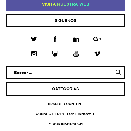
VI
SI
TA
NU
ES
TR
A
WE
B
SÍGUENOS
CATEGORIAS
BRANDED CONTENT
CONNECT + DEVELOP + INNOVATE
FLUOR INSPIRATION