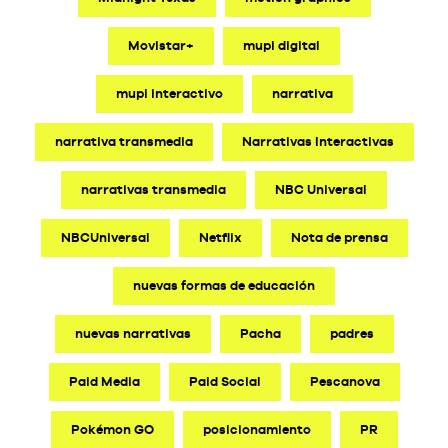
Movistar+
mupi digital
mupi interactivo
narrativa
narrativa transmedia
Narrativas Interactivas
narrativas transmedia
NBC Universal
NBCUniversal
Netflix
Nota de prensa
nuevas formas de educación
nuevas narrativas
Pacha
padres
Paid Media
Paid Social
Pescanova
Pokémon GO
posicionamiento
PR