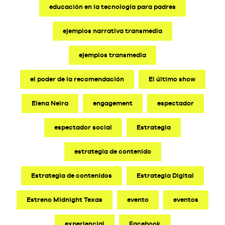
educación en la tecnología para padres
ejemplos narrativa transmedia
ejemplos transmedia
el poder de la recomendación
El último show
Elena Neira
engagement
espectador
espectador social
Estrategia
estrategia de contenido
Estrategia de contenidos
Estrategia Digital
Estreno Midnight Texas
evento
eventos
experiencial
Facebook