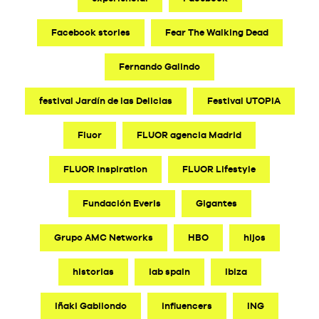
Facebook stories
Fear The Walking Dead
Fernando Galindo
festival Jardín de las Delicias
Festival UTOPIA
Fluor
FLUOR agencia Madrid
FLUOR Inspiration
FLUOR Lifestyle
Fundación Everis
Gigantes
Grupo AMC Networks
HBO
hijos
historias
iab spain
Ibiza
Iñaki Gabilondo
influencers
ING