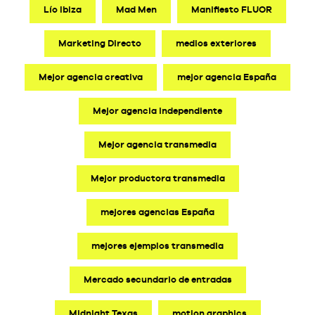
Lío Ibiza
Mad Men
Manifiesto FLUOR
Marketing Directo
medios exteriores
Mejor agencia creativa
mejor agencia España
Mejor agencia independiente
Mejor agencia transmedia
Mejor productora transmedia
mejores agencias España
mejores ejemplos transmedia
Mercado secundario de entradas
Midnight Texas
motion graphics