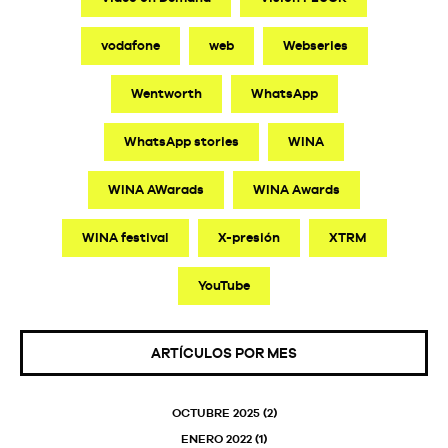
vodafone
web
Webseries
Wentworth
WhatsApp
WhatsApp stories
WINA
WINA AWarads
WINA Awards
WINA festival
X-presión
XTRM
YouTube
ARTÍCULOS POR MES
OCTUBRE 2025
(2)
ENERO 2022
(1)