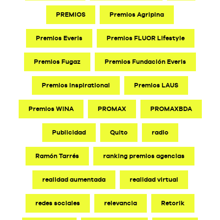
PREMIOS
Premios Agripina
Premios Everis
Premios FLUOR Lifestyle
Premios Fugaz
Premios Fundación Everis
Premios Inspirational
Premios LAUS
Premios WINA
PROMAX
PROMAXBDA
Publicidad
Quito
radio
Ramón Tarrés
ranking premios agencias
realidad aumentada
realidad virtual
redes sociales
relevancia
Retorik