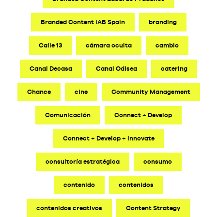
Branded Content IAB Spain
branding
Calle 13
cámara oculta
cambio
Canal Decasa
Canal Odisea
catering
Chance
cine
Community Management
Comunicación
Connect + Develop
Connect + Develop + Innovate
consultoría estratégica
consumo
contenido
contenidos
contenidos creativos
Content Strategy