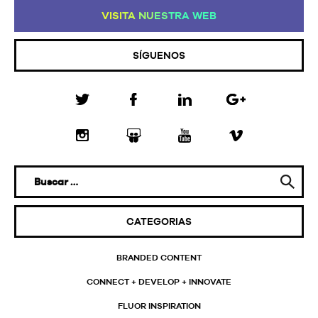
VI
SI
TA
NU
ES
TR
A
WE
B
SÍGUENOS
CATEGORIAS
BRANDED CONTENT
CONNECT + DEVELOP + INNOVATE
FLUOR INSPIRATION