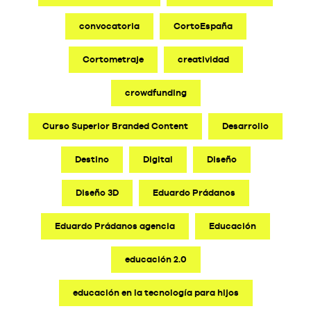
convocatoria
CortoEspaña
Cortometraje
creatividad
crowdfunding
Curso Superior Branded Content
Desarrollo
Destino
Digital
Diseño
Diseño 3D
Eduardo Prádanos
Eduardo Prádanos agencia
Educación
educación 2.0
educación en la tecnología para hijos