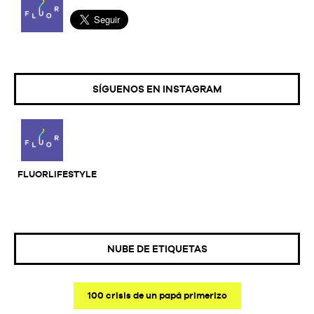
SÍGUENOS EN INSTAGRAM
FLUORLIFESTYLE
NUBE DE ETIQUETAS
100 crisis de un papá primerizo