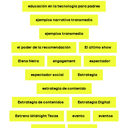
educación en la tecnología para padres
ejemplos narrativa transmedia
ejemplos transmedia
el poder de la recomendación
El último show
Elena Neira
engagement
espectador
espectador social
Estrategia
estrategia de contenido
Estrategia de contenidos
Estrategia Digital
Estreno Midnight Texas
evento
eventos