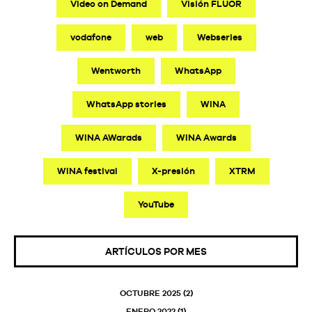
Video on Demand
Visión FLUOR
vodafone
web
Webseries
Wentworth
WhatsApp
WhatsApp stories
WINA
WINA AWarads
WINA Awards
WINA festival
X-presión
XTRM
YouTube
ARTÍCULOS POR MES
OCTUBRE 2025
(2)
ENERO 2022
(1)