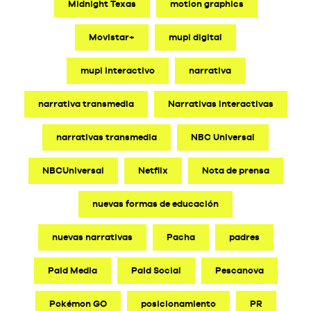
Midnight Texas
motion graphics
Movistar+
mupi digital
mupi interactivo
narrativa
narrativa transmedia
Narrativas Interactivas
narrativas transmedia
NBC Universal
NBCUniversal
Netflix
Nota de prensa
nuevas formas de educación
nuevas narrativas
Pacha
padres
Paid Media
Paid Social
Pescanova
Pokémon GO
posicionamiento
PR