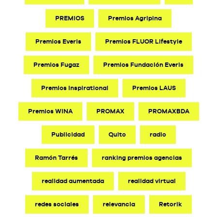
PREMIOS
Premios Agripina
Premios Everis
Premios FLUOR Lifestyle
Premios Fugaz
Premios Fundación Everis
Premios Inspirational
Premios LAUS
Premios WINA
PROMAX
PROMAXBDA
Publicidad
Quito
radio
Ramón Tarrés
ranking premios agencias
realidad aumentada
realidad virtual
redes sociales
relevancia
Retorik