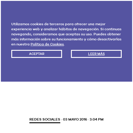
Utilizamos cookies de terceros para ofrecer una mejor
experiencia web y analizar hábitos de navegación. Si continuas
navegando, consideramos que aceptas su uso. Puedes obtener
más información sobre su funcionamiento y cómo desactivarlas
en nuestra
Política de Cookies
.
ACEPTAR
LEER MÁS
Etiqueta:
alcances
REDES SOCIALES
· 03 MAYO 2016 · 3:04 PM