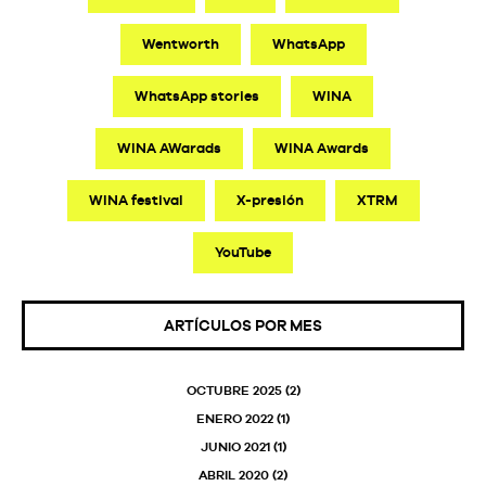
Wentworth
WhatsApp
WhatsApp stories
WINA
WINA AWarads
WINA Awards
WINA festival
X-presión
XTRM
YouTube
ARTÍCULOS POR MES
OCTUBRE 2025
(2)
ENERO 2022
(1)
JUNIO 2021
(1)
ABRIL 2020
(2)