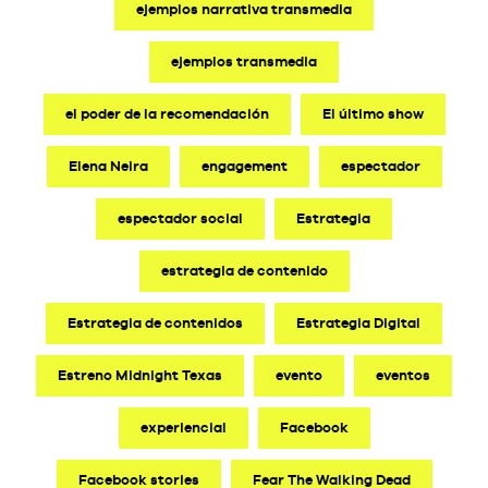
ejemplos narrativa transmedia
ejemplos transmedia
el poder de la recomendación
El último show
Elena Neira
engagement
espectador
espectador social
Estrategia
estrategia de contenido
Estrategia de contenidos
Estrategia Digital
Estreno Midnight Texas
evento
eventos
experiencial
Facebook
Facebook stories
Fear The Walking Dead