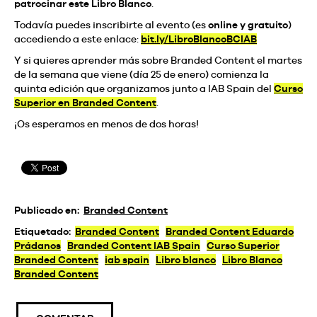
patrocinar este Libro Blanco
.
Todavía puedes inscribirte al evento (es
online y gratuito
)
accediendo a este enlace:
bit.ly/LibroBlancoBCIAB
Y si quieres aprender más sobre Branded Content el martes
de la semana que viene (día 25 de enero) comienza la
quinta edición que organizamos junto a IAB Spain del
Curso
Superior en Branded Content
.
¡Os esperamos en menos de dos horas!
Publicado en:
Branded Content
Etiquetado:
Branded Content
Branded Content Eduardo
Prádanos
Branded Content IAB Spain
Curso Superior
Branded Content
iab spain
Libro blanco
Libro Blanco
Branded Content