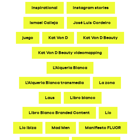
Inspirational
Instagram stories
Ismael Calleja
José Luis Cordeiro
juego
Kat Von D
Kat Von D Beauty
Kat Von D Beauty videomapping
L'Alqueria Blanca
L'Alqueria Blanca transmedia
La zona
Laus
Libro blanco
Libro Blanco Branded Content
Lío
Lío Ibiza
Mad Men
Manifiesto FLUOR