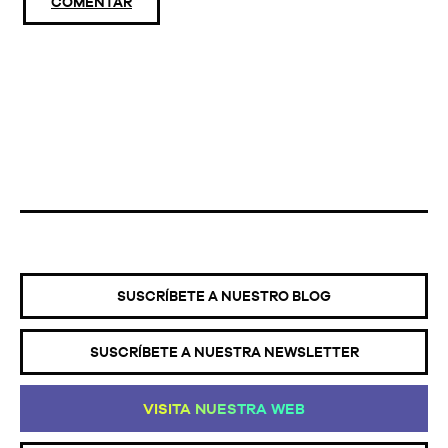
COMENTAR
SUSCRÍBETE A NUESTRO BLOG
SUSCRÍBETE A NUESTRA NEWSLETTER
VI
SI
TA
NU
ES
TR
A
WE
B