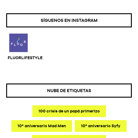
SÍGUENOS EN INSTAGRAM
FLUORLIFESTYLE
NUBE DE ETIQUETAS
100 crisis de un papá primerizo
10º aniversario Mad Men
10º aniversario Syfy