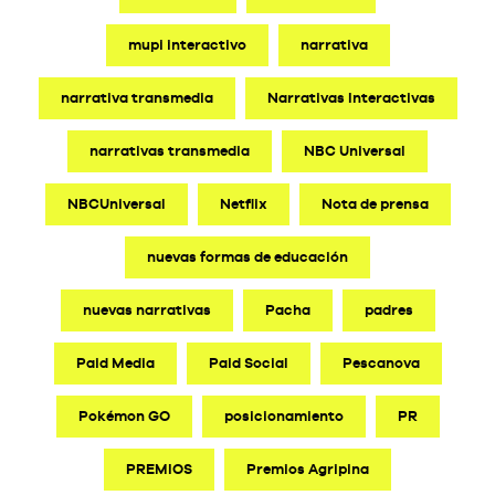
mupi interactivo
narrativa
narrativa transmedia
Narrativas Interactivas
narrativas transmedia
NBC Universal
NBCUniversal
Netflix
Nota de prensa
nuevas formas de educación
nuevas narrativas
Pacha
padres
Paid Media
Paid Social
Pescanova
Pokémon GO
posicionamiento
PR
PREMIOS
Premios Agripina