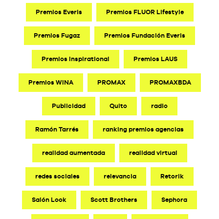
Premios Everis
Premios FLUOR Lifestyle
Premios Fugaz
Premios Fundación Everis
Premios Inspirational
Premios LAUS
Premios WINA
PROMAX
PROMAXBDA
Publicidad
Quito
radio
Ramón Tarrés
ranking premios agencias
realidad aumentada
realidad virtual
redes sociales
relevancia
Retorik
Salón Look
Scott Brothers
Sephora