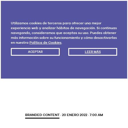
Utilizamos cookies de terceros para ofrecer una mejor
experiencia web y analizar hábitos de navegación. Si continuas
navegando, consideramos que aceptas su uso. Puedes obtener
más información sobre su funcionamiento y cómo desactivarlas
en nuestra
Política de Cookies
.
ACEPTAR
LEER MÁS
Etiqueta:
Libro blanco
BRANDED CONTENT
· 20 ENERO 2022 · 7:00 AM