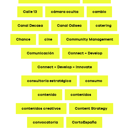
Calle 13
cámara oculta
cambio
Canal Decasa
Canal Odisea
catering
Chance
cine
Community Management
Comunicación
Connect + Develop
Connect + Develop + Innovate
consultoría estratégica
consumo
contenido
contenidos
contenidos creativos
Content Strategy
convocatoria
CortoEspaña