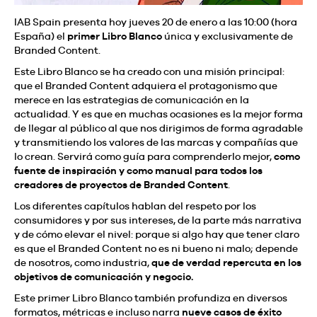
IAB Spain presenta hoy jueves 20 de enero a las 10:00 (hora
España) el
primer Libro Blanco
única y exclusivamente de
Branded Content.
Este Libro Blanco se ha creado con una misión principal:
que el Branded Content adquiera el protagonismo que
merece en las estrategias de comunicación en la
actualidad. Y es que en muchas ocasiones es la mejor forma
de llegar al público al que nos dirigimos de forma agradable
y transmitiendo los valores de las marcas y compañías que
lo crean. Servirá como guía para comprenderlo mejor,
como
fuente de inspiración y como manual para todos los
creadores de proyectos de Branded Content
.
Los diferentes capítulos hablan del respeto por los
consumidores y por sus intereses, de la parte más narrativa
y de cómo elevar el nivel: porque si algo hay que tener claro
es que el Branded Content no es ni bueno ni malo; depende
de nosotros, como industria,
que de verdad repercuta en los
objetivos de comunicación y negocio.
Este primer Libro Blanco también profundiza en diversos
formatos, métricas e incluso narra
nueve casos de éxito