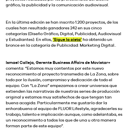
gráfico, la publicidad y la comunicación audiovisual.
En la última edición se han inscrito 1.200 proyectos, de los
cuales han resultado ganadores 242 en sus cinco
categorías (Diseño Gráfico, Digital, Publicidad, Audiovisual
y Estudiantes). En ellos,
‘Sigue la pista’
ha obtenido un
bronce en la categoría de Publicidad: Marketing Digital..
Ismael Calleja, Gerente Business Affairs de Movistar+
comenta: “Estamos muy contentos por este nuevo
reconocimiento al proyecto transmedia de La Zona, sobre
todo por la ilusión, compromiso y dedicación de todo el
equipo. Con “La Zona” empezamos a crear universos que
extienden las narrativas de nuestras series de producción
original y estamos muy satisfechos de que tengan tan
buena acogida. Particularmente me gustaría dar la
enhorabuena al equipo de FLUOR Lifestyle, agradecerles su
trabajo, talento e implicación aunque, como adelantaba, es
un reconocimiento a todos los que de una u otra manera
forman parte de este equipo”.