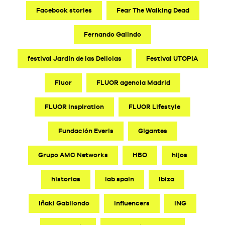
Facebook stories
Fear The Walking Dead
Fernando Galindo
festival Jardín de las Delicias
Festival UTOPIA
Fluor
FLUOR agencia Madrid
FLUOR Inspiration
FLUOR Lifestyle
Fundación Everis
Gigantes
Grupo AMC Networks
HBO
hijos
historias
iab spain
Ibiza
Iñaki Gabilondo
influencers
ING