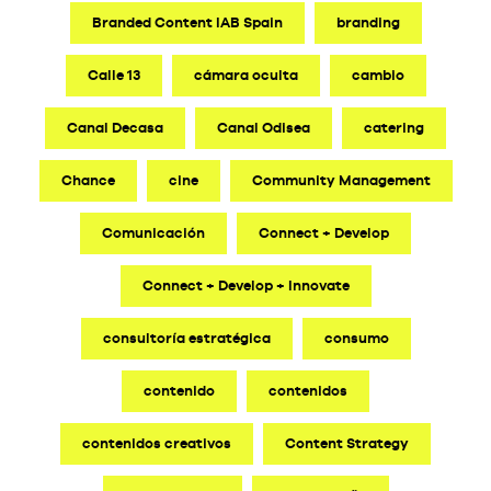
Branded Content IAB Spain
branding
Calle 13
cámara oculta
cambio
Canal Decasa
Canal Odisea
catering
Chance
cine
Community Management
Comunicación
Connect + Develop
Connect + Develop + Innovate
consultoría estratégica
consumo
contenido
contenidos
contenidos creativos
Content Strategy