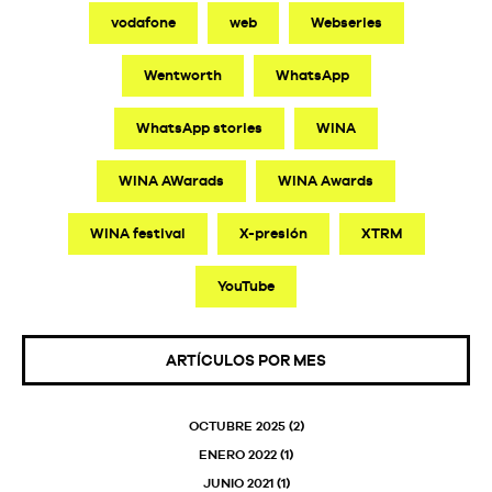
vodafone
web
Webseries
Wentworth
WhatsApp
WhatsApp stories
WINA
WINA AWarads
WINA Awards
WINA festival
X-presión
XTRM
YouTube
ARTÍCULOS POR MES
OCTUBRE 2025
(2)
ENERO 2022
(1)
JUNIO 2021
(1)