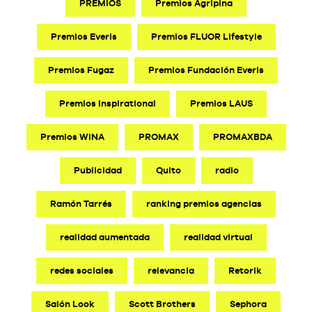
PREMIOS
Premios Agripina
Premios Everis
Premios FLUOR Lifestyle
Premios Fugaz
Premios Fundación Everis
Premios Inspirational
Premios LAUS
Premios WINA
PROMAX
PROMAXBDA
Publicidad
Quito
radio
Ramón Tarrés
ranking premios agencias
realidad aumentada
realidad virtual
redes sociales
relevancia
Retorik
Salón Look
Scott Brothers
Sephora