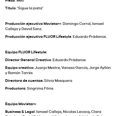
Pieza
: Web
Título
: ‘Sigue la pista’
Producción ejecutiva Movistar+
: Domingo Corral, Ismael
Calleja y David Sanz.
Producción ejecutiva FLUOR Lifestyle
: Eduardo Prádanos.
Equipo FLUOR Lifestyle:
Director General Creativo
:
Eduardo Prádanos
Equipo creativo:
Juanjo Mestre, Vanesa García, Jorge Ayllón
y Ramón Tarrés
Directora de cuentas:
Silvia Mosquera
Productora
:
Singrima Films
Equipo Movistar+
:
Business & Legal
: Ismael Calleja, Nicolas Lecocq, Clara