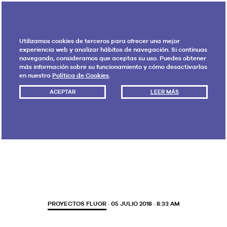
Utilizamos cookies de terceros para ofrecer una mejor
experiencia web y analizar hábitos de navegación. Si continuas
navegando, consideramos que aceptas su uso. Puedes obtener
más información sobre su funcionamiento y cómo desactivarlas
en nuestra
Política de Cookies
.
ACEPTAR
LEER MÁS
Etiqueta:
La zona
PROYECTOS FLUOR
· 05 JULIO 2018 · 8:33 AM