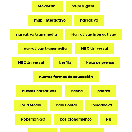
Movistar+
mupi digital
mupi interactivo
narrativa
narrativa transmedia
Narrativas Interactivas
narrativas transmedia
NBC Universal
NBCUniversal
Netflix
Nota de prensa
nuevas formas de educación
nuevas narrativas
Pacha
padres
Paid Media
Paid Social
Pescanova
Pokémon GO
posicionamiento
PR