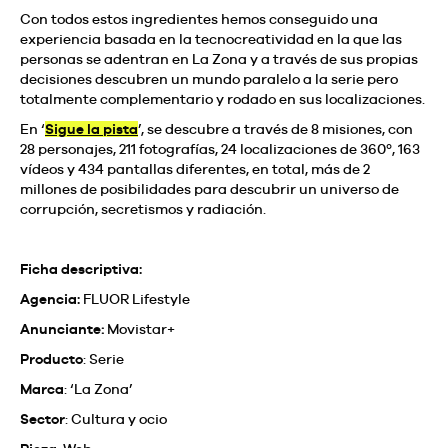
Con todos estos ingredientes hemos conseguido una
experiencia basada en la tecnocreatividad en la que las
personas se adentran en La Zona y a través de sus propias
decisiones descubren un mundo paralelo a la serie pero
totalmente complementario y rodado en sus localizaciones.
En ‘
Sigue la pista
’, se descubre a través de 8 misiones, con
28 personajes, 211 fotografías, 24 localizaciones de 360º, 163
vídeos y 434 pantallas diferentes, en total, más de 2
millones de posibilidades para descubrir un universo de
corrupción, secretismos y radiación.
Ficha descriptiva:
Agencia:
FLUOR Lifestyle
Anunciante
:
Movistar+
Producto
:
Serie
Marca
:
‘La Zona’
Sector
:
Cultura y ocio