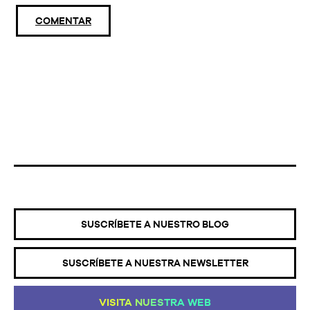
COMENTAR
SUSCRÍBETE A NUESTRO BLOG
SUSCRÍBETE A NUESTRA NEWSLETTER
VI
SI
TA
NU
ES
TR
A
WE
B