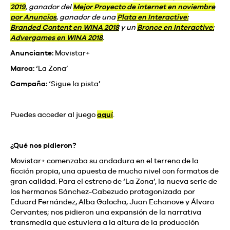
2019
, ganador del
Mejor Proyecto de internet en noviembre
por Anuncios
, ganador de una
Plata en Interactive:
Branded Content en WINA 2018
y un
Bronce en Interactive:
Advergames en WINA 2018
.
Anunciante:
Movistar+
Marca:
‘La Zona’
Campaña:
‘Sigue la pista’
Puedes acceder al juego
aquí
.
¿Qué nos pidieron?
Movistar+ comenzaba su andadura en el terreno de la
ficción propia, una apuesta de mucho nivel con formatos de
gran calidad. Para el estreno de ‘La Zona’, la nueva serie de
los hermanos Sánchez-Cabezudo protagonizada por
Eduard Fernández, Alba Galocha, Juan Echanove y Álvaro
Cervantes; nos pidieron una expansión de la narrativa
transmedia que estuviera a la altura de la producción