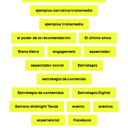
ejemplos narrativa transmedia
ejemplos transmedia
el poder de la recomendación
El último show
Elena Neira
engagement
espectador
espectador social
Estrategia
estrategia de contenido
Estrategia de contenidos
Estrategia Digital
Estreno Midnight Texas
evento
eventos
experiencial
Facebook