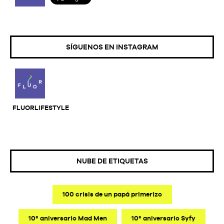
SÍGUENOS EN INSTAGRAM
FLUORLIFESTYLE
NUBE DE ETIQUETAS
100 crisis de un papá primerizo
10º aniversario Mad Men
10º aniversario Syfy