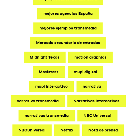
mejores agencias España
mejores ejemplos transmedia
Mercado secundario de entradas
Midnight Texas
motion graphics
Movistar+
mupi digital
mupi interactivo
narrativa
narrativa transmedia
Narrativas Interactivas
narrativas transmedia
NBC Universal
NBCUniversal
Netflix
Nota de prensa