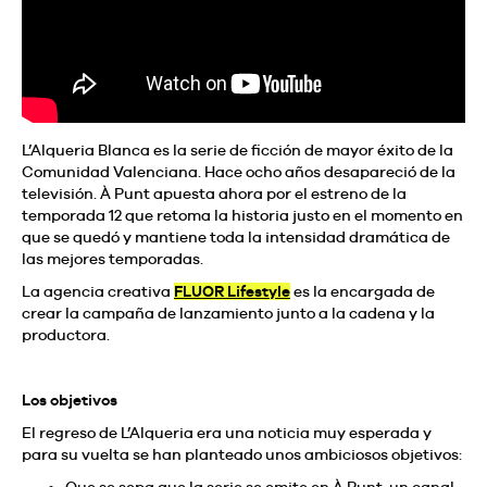
L’Alqueria Blanca es la serie de ficción de mayor éxito de la
Comunidad Valenciana. Hace ocho años desapareció de la
televisión. À Punt apuesta ahora por el estreno de la
temporada 12 que retoma la historia justo en el momento en
que se quedó y mantiene toda la intensidad dramática de
las mejores temporadas.
La agencia creativa
FLUOR Lifestyle
es la encargada de
crear la campaña de lanzamiento junto a la cadena y la
productora.
Los objetivos
El regreso de L’Alqueria era una noticia muy esperada y
para su vuelta se han planteado unos ambiciosos objetivos:
Que se sepa que la serie se emite en À Punt, un canal