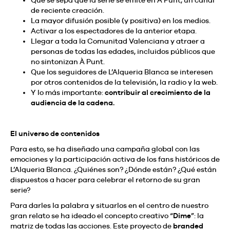
de reciente creación.
La mayor difusión posible (y positiva) en los medios.
Activar a los espectadores de la anterior etapa.
Llegar a toda la Comunitad Valenciana y atraer a
personas de todas las edades, incluidos públicos que
no sintonizan À Punt.
Que los seguidores de L’Alqueria Blanca se interesen
por otros contenidos de la televisión, la radio y la web.
Y lo más importante:
contribuir al crecimiento de la
audiencia de la cadena.
El universo de contenidos
Para esto, se ha diseñado una campaña global con las
emociones y la participación activa de los fans históricos de
L’Alqueria Blanca. ¿Quiénes son? ¿Dónde están? ¿Qué están
dispuestos a hacer para celebrar el retorno de su gran
serie?
Para darles la palabra y situarlos en el centro de nuestro
gran relato se ha ideado el concepto creativo “
Dime
”: la
matriz de todas las acciones. Este proyecto de
branded