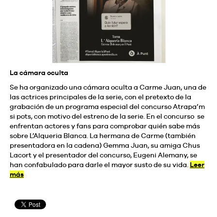
La cámara oculta
Se ha organizado una cámara oculta a Carme Juan, una de
las actrices principales de la serie, con el pretexto de la
grabación de un programa especial del concurso Atrapa’m
si pots, con motivo del estreno de la serie. En el concurso se
enfrentan actores y fans para comprobar quién sabe más
sobre L’Alqueria Blanca. La hermana de Carme (también
presentadora en la cadena) Gemma Juan, su amiga Chus
Lacort y el presentador del concurso, Eugeni Alemany, se
han confabulado para darle el mayor susto de su vida.
Leer
más