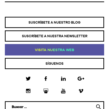
SUSCRÍBETE A NUESTRO BLOG
SUSCRÍBETE A NUESTRA NEWSLETTER
VI
SI
TA
NU
ES
TR
A
WE
B
SÍGUENOS