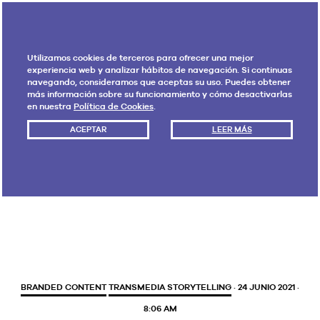
Utilizamos cookies de terceros para ofrecer una mejor
experiencia web y analizar hábitos de navegación. Si continuas
navegando, consideramos que aceptas su uso. Puedes obtener
más información sobre su funcionamiento y cómo desactivarlas
en nuestra
Política de Cookies
.
ACEPTAR
LEER MÁS
Etiqueta:
Premios WINA
BRANDED CONTENT
TRANSMEDIA STORYTELLING
· 24 JUNIO 2021 ·
8:06 AM