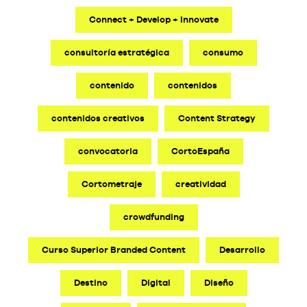
Connect + Develop + Innovate
consultoría estratégica
consumo
contenido
contenidos
contenidos creativos
Content Strategy
convocatoria
CortoEspaña
Cortometraje
creatividad
crowdfunding
Curso Superior Branded Content
Desarrollo
Destino
Digital
Diseño