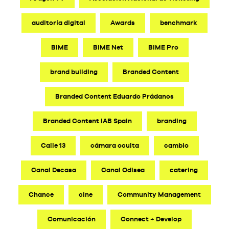
auditoría digital
Awards
benchmark
BIME
BIME Net
BIME Pro
brand building
Branded Content
Branded Content Eduardo Prádanos
Branded Content IAB Spain
branding
Calle 13
cámara oculta
cambio
Canal Decasa
Canal Odisea
catering
Chance
cine
Community Management
Comunicación
Connect + Develop