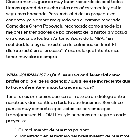
Sinceramente, guardo muy buen recuerdo de casi todos.
Hemos aprendido mucho estos dos años y medio y así lo
seguimos haciendo. Pero, más allá de un proyecto en
concreto, yo siempre me quedo con el camino recorrido.
Como dice Gregg Popovich, reconocido como uno de los
mejores entrenadores de baloncesto de la historia y actual
entrenador de los San Antonio Spurs de la NBA: “En
realidad, la alegría no está en la culminación final. El
disfrute está en el proceso”. Y eso es lo que intentamos
tener muy claro siempre.
WINA JOURNALIST /
¿
Cuál es su valor diferencial como
profesional o el de su agencia? ¿Cuál es ese ingrediente que
lo hace diferente e impacta a sus marcas?
Tener unos principios que son el fruto de un diálogo entre
nosotros y dan sentido a todo lo que hacemos. Son cinco
puntos muy concretos que todas las personas que
trabajamos en FLUOR Lifestyle ponemos en juego en cada
proyecto:
Cumplimiento de nuestra palabra.
Honestidad en el manejo del presupuesto de nuestros