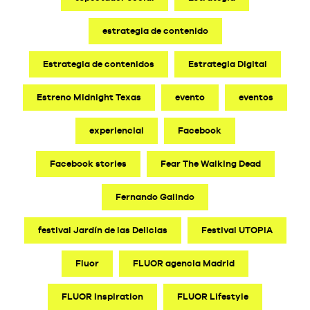
estrategia de contenido
Estrategia de contenidos
Estrategia Digital
Estreno Midnight Texas
evento
eventos
experiencial
Facebook
Facebook stories
Fear The Walking Dead
Fernando Galindo
festival Jardín de las Delicias
Festival UTOPIA
Fluor
FLUOR agencia Madrid
FLUOR Inspiration
FLUOR Lifestyle