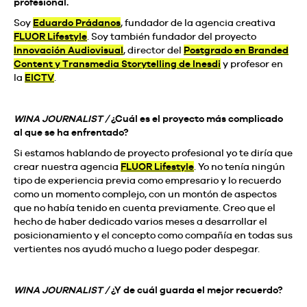
profesional.
Soy
Eduardo Prádanos
, fundador de la agencia creativa
FLUOR Lifestyle
. Soy también fundador del proyecto
Innovación Audiovisual
, director del
Postgrado en Branded
Content y Transmedia Storytelling de Inesdi
y profesor en
la
EICTV
.
WINA JOURNALIST /
¿Cuál es el proyecto más complicado
al que se ha enfrentado?
Si estamos hablando de proyecto profesional yo te diría que
crear nuestra agencia
FLUOR Lifestyle
. Yo no tenía ningún
tipo de experiencia previa como empresario y lo recuerdo
como un momento complejo, con un montón de aspectos
que no había tenido en cuenta previamente. Creo que el
hecho de haber dedicado varios meses a desarrollar el
posicionamiento y el concepto como compañía en todas sus
vertientes nos ayudó mucho a luego poder despegar.
WINA JOURNALIST /
¿Y de cuál guarda el mejor recuerdo?