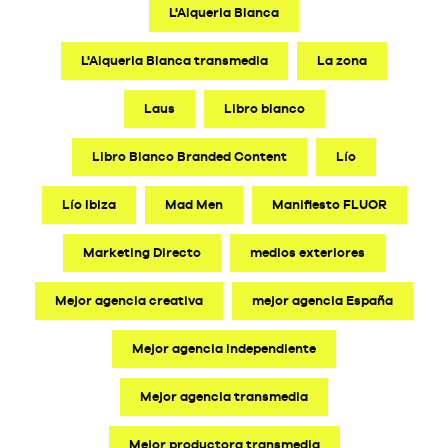
L'Alqueria Blanca
L'Alqueria Blanca transmedia
La zona
Laus
Libro blanco
Libro Blanco Branded Content
Lío
Lío Ibiza
Mad Men
Manifiesto FLUOR
Marketing Directo
medios exteriores
Mejor agencia creativa
mejor agencia España
Mejor agencia independiente
Mejor agencia transmedia
Mejor productora transmedia