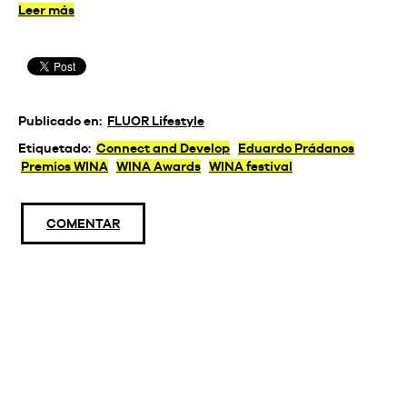
Leer más
Publicado en:
FLUOR Lifestyle
Etiquetado:
Connect and Develop
Eduardo Prádanos
Premios WINA
WINA Awards
WINA festival
COMENTAR