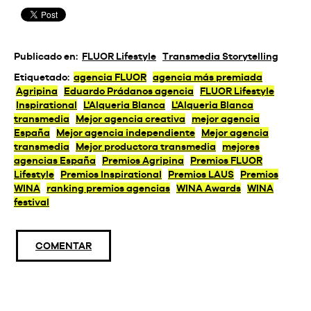
Publicado en:
FLUOR Lifestyle
Transmedia Storytelling
Etiquetado:
agencia FLUOR
agencia más premiada
Agripina
Eduardo Prádanos agencia
FLUOR Lifestyle
Inspirational
L'Alqueria Blanca
L'Alqueria Blanca
transmedia
Mejor agencia creativa
mejor agencia
España
Mejor agencia independiente
Mejor agencia
transmedia
Mejor productora transmedia
mejores
agencias España
Premios Agripina
Premios FLUOR
Lifestyle
Premios Inspirational
Premios LAUS
Premios
WINA
ranking premios agencias
WINA Awards
WINA
festival
COMENTAR