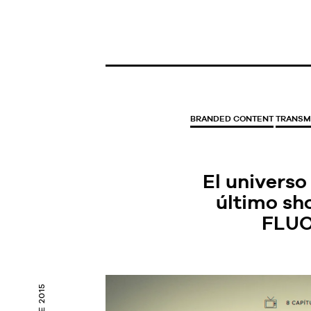
BRANDED CONTENT
TRANSM
El universo
último sh
FLUO