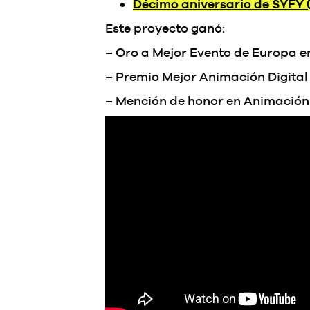
Décimo aniversario de SYFY 
Este proyecto ganó:
– Oro a Mejor Evento de Europa 
– Premio Mejor Animación Digital 
– Mención de honor en Animación 