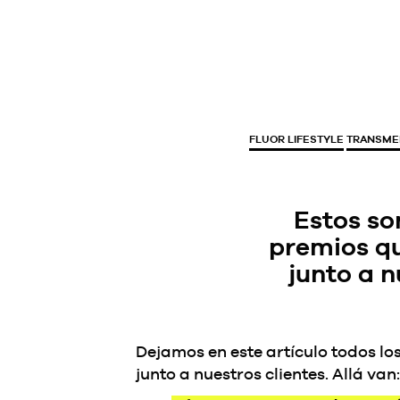
FLUOR LIFESTYLE
TRANSMED
Estos so
premios q
junto a n
Dejamos en este artículo todos lo
junto a nuestros clientes. Allá van: