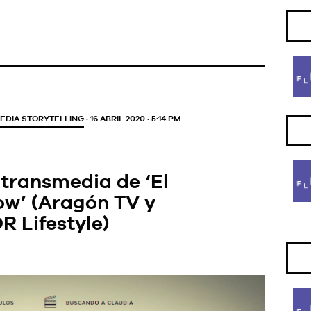
EDIA STORYTELLING
· 16 ABRIL 2020 · 5:14 PM
 transmedia de ‘El
ow’ (Aragón TV y
R Lifestyle)