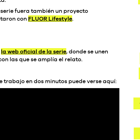
serie fuera también un proyecto
ctaron con
FLUOR Lifestyle
.
l
la web oficial de la serie
, donde se unen
on las que se amplía el relato.
e trabajo en dos minutos puede verse aquí: