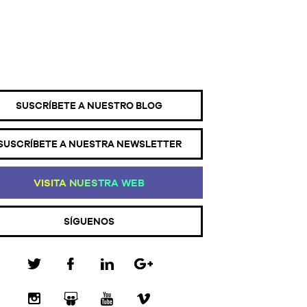
SUSCRÍBETE A NUESTRO BLOG
SUSCRÍBETE A NUESTRA NEWSLETTER
VI
SI
TA
NU
ES
TR
A
WE
B
SÍGUENOS