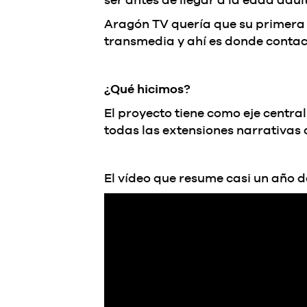
Aragón TV quería que su primera 
transmedia y ahí es donde conta
¿Qué hicimos?
El proyecto tiene como eje centra
todas las extensiones narrativas c
El vídeo que resume casi un año d