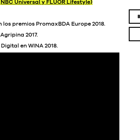
(NBC Universal y FLUOR Lifestyle)
en los premios PromaxBDA Europe 2018.
Agripina 2017.
Digital en WINA 2018.