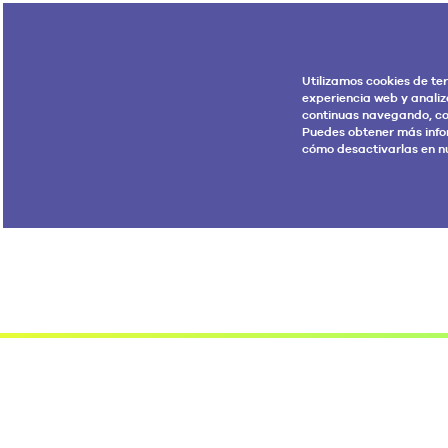
Utilizamos cookies de te
experiencia web y analiz
continuas navegando, co
Puedes obtener más info
cómo desactivarlas en n