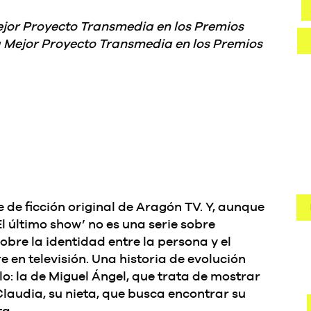
ejor Proyecto Transmedia en los Premios
a a Mejor Proyecto Transmedia en los Premios
ie de ficción original de Aragón TV. Y, aunque
El último show’ no es una serie sobre
obre la identidad entre la persona y el
 en televisión. Una historia de evolución
lo: la de Miguel Ángel, que trata de mostrar
 Claudia, su nieta, que busca encontrar su
ta.