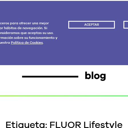
rceros para ofrecer una mejor
ACEPTAR
ar hábitos de navegación. Si
nsideramos que aceptas su uso.
rmación sobre su funcionamiento y
uestra
Política de Cookies
.
Etiqueta:
FLUOR Lifestyle