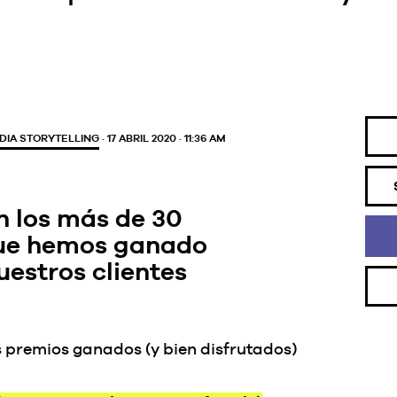
IA STORYTELLING
· 17 ABRIL 2020 · 11:36 AM
n los más de 30
ue hemos ganado
uestros clientes
s premios ganados (y bien disfrutados)