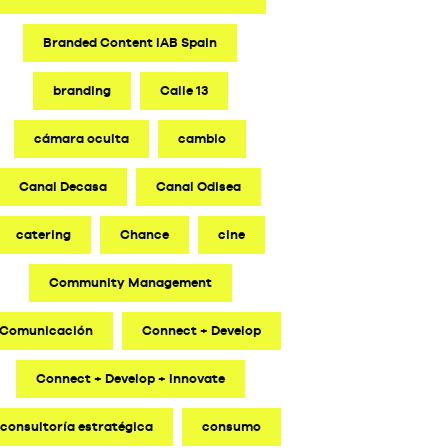
Branded Content IAB Spain
branding
Calle 13
cámara oculta
cambio
Canal Decasa
Canal Odisea
catering
Chance
cine
Community Management
Comunicación
Connect + Develop
Connect + Develop + Innovate
consultoría estratégica
consumo