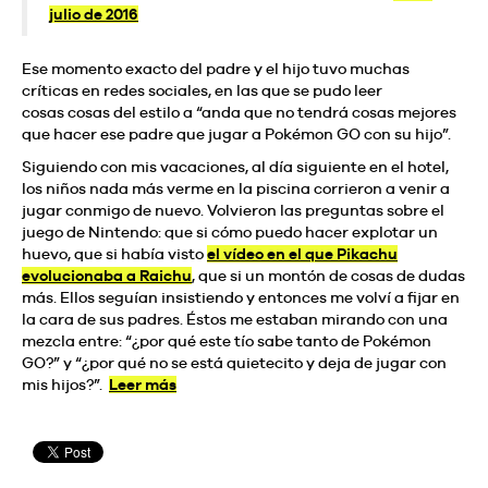
julio de 2016
Ese momento exacto del padre y el hijo tuvo muchas
críticas en redes sociales, en las que se pudo leer
cosas cosas del estilo a “anda que no tendrá cosas mejores
que hacer ese padre que jugar a Pokémon GO con su hijo”.
Siguiendo con mis vacaciones, al día siguiente en el hotel,
los niños nada más verme en la piscina corrieron a venir a
jugar conmigo de nuevo. Volvieron las preguntas sobre el
juego de Nintendo: que si cómo puedo hacer explotar un
huevo, que si había visto
el vídeo en el que Pikachu
evolucionaba a Raichu
, que si un montón de cosas de dudas
más. Ellos seguían insistiendo y entonces me volví a fijar en
la cara de sus padres. Éstos me estaban mirando con una
mezcla entre: “¿por qué este tío sabe tanto de Pokémon
GO?” y “¿por qué no se está quietecito y deja de jugar con
mis hijos?”.
Leer más