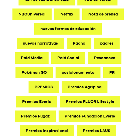
NBCUniversal
Netflix
Nota de prensa
nuevas formas de educación
nuevas narrativas
Pacha
padres
Paid Media
Paid Social
Pescanova
Pokémon GO
posicionamiento
PR
PREMIOS
Premios Agripina
Premios Everis
Premios FLUOR Lifestyle
Premios Fugaz
Premios Fundación Everis
Premios Inspirational
Premios LAUS