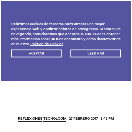
Utilizamos cookies de terceros para ofrecer una mejor
experiencia web y analizar hábitos de navegación. Si continuas
navegando, consideramos que aceptas su uso. Puedes obtener
más información sobre su funcionamiento y cómo desactivarlas
en nuestra
Política de Cookies
.
ACEPTAR
LEER MÁS
Etiqueta:
Pokémon GO
REFLEXIONES
TECNOLOGÍA
· 27 FEBRERO 2017 · 3:45 PM