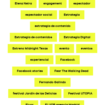
Elena Neira
engagement
espectador
espectador social
Estrategia
estrategia de contenido
Estrategia de contenidos
Estrategia Digital
Estreno Midnight Texas
evento
eventos
experiencial
Facebook
Facebook stories
Fear The Walking Dead
Fernando Galindo
festival Jardín de las Delicias
Festival UTOPIA
Fluor
FLUOR agencia Madrid