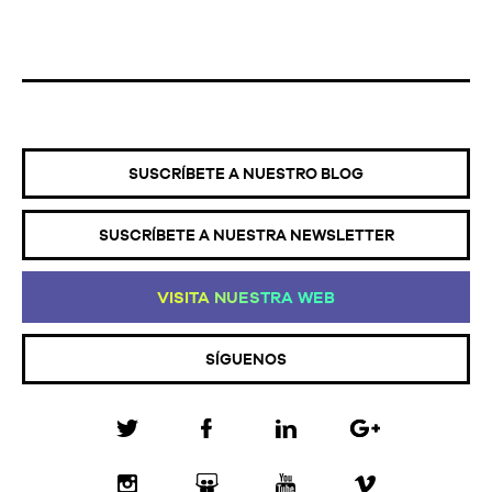
SUSCRÍBETE A NUESTRO BLOG
SUSCRÍBETE A NUESTRA NEWSLETTER
VI
SI
TA
NU
ES
TR
A
WE
B
SÍGUENOS