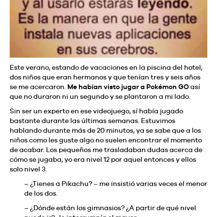
Este verano, estando de vacaciones en la piscina del hotel,
dos niños que eran hermanos y que tenían tres y seis años
se me acercaron.
Me habían visto jugar a Pokémon GO
así
que no duraron ni un segundo y se plantaron a mi lado.
Sin ser un experto en ese videojuego, sí había jugado
bastante durante las últimas semanas.
Estuvimos
hablando durante más de 20 minutos, ya se sabe que a los
niños como les guste algo no suelen encontrar el momento
de acabar. Los pequeños me trasladaban dudas acerca de
cómo se jugaba, yo era nivel 12 por aquel entonces y ellos
solo nivel 3.
– ¿Tienes a Pikachu? – me insistió varias veces el menor
de los dos.
– ¿Dónde están los gimnasios? ¿A partir de qué nivel