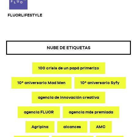
FLUORLIFESTYLE
NUBE DE ETIQUETAS
100 crisis de un papá primerizo
10º aniversario Mad Men
10º aniversario Syfy
agencia de innovación creativa
agencia FLUOR
agencia más premiada
Agripina
alcances
AMC