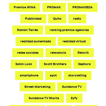
Premios WINA
PROMAX
PROMAXBDA
Publicidad
Quito
radio
Ramón Tarrés
ranking premios agencias
realidad aumentada
realidad virtual
redes sociales
relevancia
Retorik
Salón Look
Scott Brothers
Sephora
smartphone
spot
storytelling
Street Marketing
Sundance TV
Sundance TV Shorts
Syfy