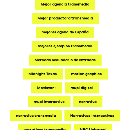
Mejor agencia transmedia
Mejor productora transmedia
mejores agencias España
mejores ejemplos transmedia
Mercado secundario de entradas
Midnight Texas
motion graphics
Movistar+
mupi digital
mupi interactivo
narrativa
narrativa transmedia
Narrativas Interactivas
narrativas transmedia
NBC Universal