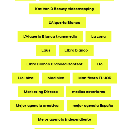
Kat Von D Beauty videomapping
L'Alqueria Blanca
L'Alqueria Blanca transmedia
La zona
Laus
Libro blanco
Libro Blanco Branded Content
Lío
Lío Ibiza
Mad Men
Manifiesto FLUOR
Marketing Directo
medios exteriores
Mejor agencia creativa
mejor agencia España
Mejor agencia independiente